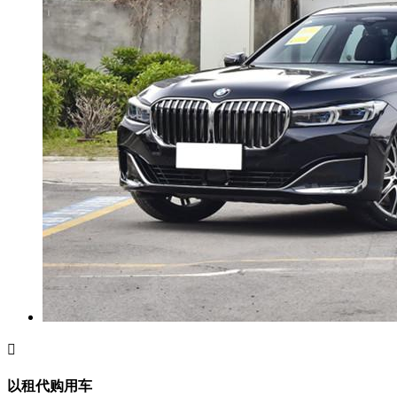

以租代购用车