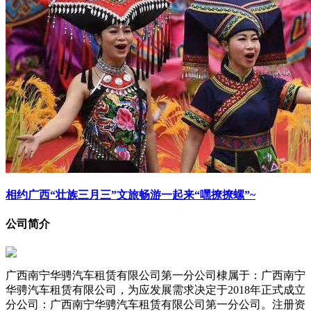
相约广西“壮族三月三”文旅畅游一起来“嘿撩撩螺”~
公司简介
广西南宁华骋汽车租赁有限公司第一分公司棣属于：广西南宁
华骋汽车租赁有限公司，为应发展需求决定于2018年正式成立
分公司：广西南宁华骋汽车租赁有限公司第一分公司。注册资