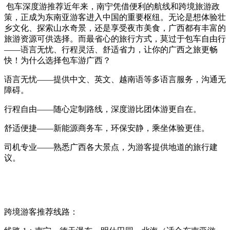
包车深度游推荐近年来，南宁凭借便利的航线和跨境旅游政
策，正成为东南亚游客进入中国的重要枢纽。无论是想体验壮
乡文化、探索山水奇景，还是享受夜市美食，广西都有丰富的
旅游资源可供选择。而最省心的旅行方式，莫过于包车自由行
——语言无忧、行程灵活、舒适省力，让你的广西之旅更畅
快！为什么选择包车游广西？
语言无忧——提供中文、英文、越南语等多语言服务，沟通无
障碍。
行程自由——随心定制路线，深度游比团体游更自在。
舒适便捷——新能源商务车，环保安静，乘坐体验更佳。
司机专业——熟悉广西各大景点，为游客提供地道的旅行建
议。
跨境游客推荐线路：