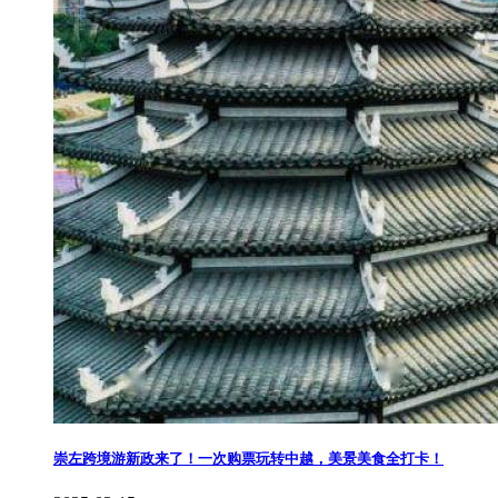
崇左跨境游新政来了！一次购票玩转中越，美景美食全打卡！