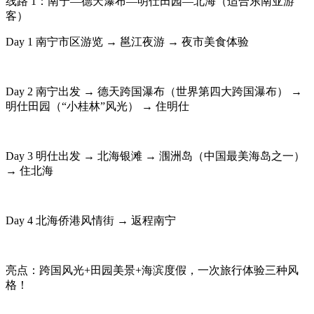
线路 1：南宁—德天瀑布—明仕田园—北海（适合东南亚游
客）
Day 1 南宁市区游览 → 邕江夜游 → 夜市美食体验
Day 2 南宁出发 → 德天跨国瀑布（世界第四大跨国瀑布） →
明仕田园（“小桂林”风光） → 住明仕
Day 3 明仕出发 → 北海银滩 → 涠洲岛（中国最美海岛之一）
→ 住北海
Day 4 北海侨港风情街 → 返程南宁
亮点：跨国风光+田园美景+海滨度假，一次旅行体验三种风
格！