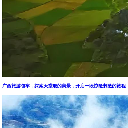
广西旅游包车，探索天堂般的美景，开启一段惊险刺激的旅程