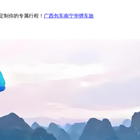
定制你的专属行程！
广西包车南宁华骋车旅