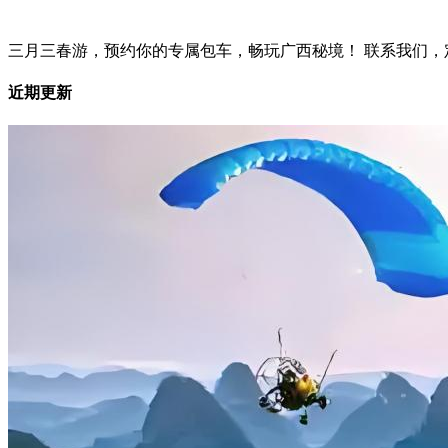
三月三春游，预约你的专属包车，畅玩广西秘境！ 联系我们，
近期更新