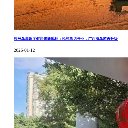
涠洲岛高端度假迎来新地标：悦苑酒店开业，广西海岛游再升级
2026-01-12