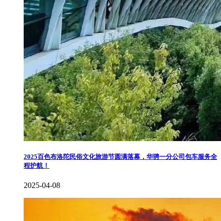
2025百色布洛陀民俗文化旅游节圆满落幕，华骋一分公司包车服务全
程护航！
2025-04-08