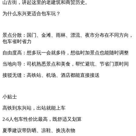
山古街，讲起这里的老建筑和商贸历史。
为什么东兴更适合包车玩？
景点分散：国门、金滩、雨林、漂流、夜市分布在不同方向，
包车省时省力
自由度高：想多玩一会就多待，想临时加景点也能随时调整
当地向导：司机熟悉景点和美食，帮忙避坑、节省门票时间
接驳无缝：高铁站、机场、酒店都能直接接送
小贴士
高铁到东兴站，出站就能上车
2-6人包车性价比最高，既舒适又划算
夏季建议带防晒、凉鞋、换洗衣物