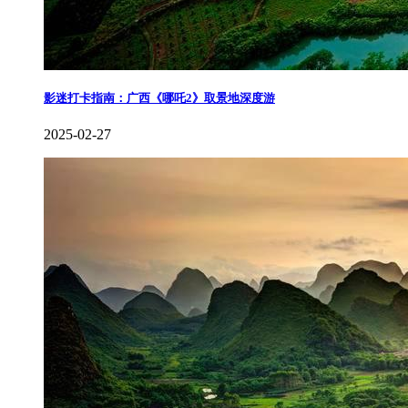
影迷打卡指南：广西《哪吒2》取景地深度游
2025-02-27