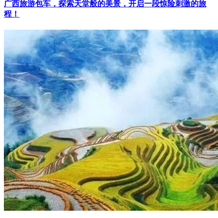
广西旅游包车，探索天堂般的美景，开启一段惊险刺激的旅
程！