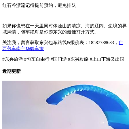
红石谷漂流记得提前预约，避免排队
如果你也想在一天里同时体验山的清凉、海的辽阔、边境的异
域风情，包车绝对是你游东兴的最佳打开方式。
关注我，留言获取东兴包车路线&报价表：18587788633，
广
西包车南宁华骋车旅
！
#东兴旅游 #包车自由行 #国门游 #东兴攻略 #上山下海又出国
近期更新