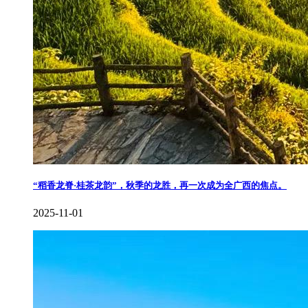
​“稻香龙脊·桂茶龙韵”，秋季的龙胜，再一次成为全广西的焦点。
2025-11-01