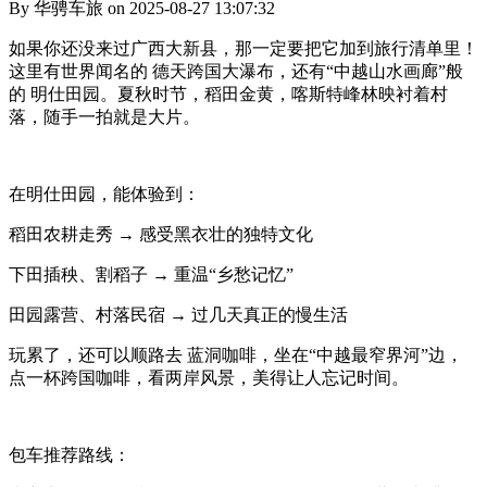
By 华骋车旅 on 2025-08-27 13:07:32
如果你还没来过广西大新县，那一定要把它加到旅行清单里！
这里有世界闻名的 德天跨国大瀑布，还有“中越山水画廊”般
的 明仕田园。夏秋时节，稻田金黄，喀斯特峰林映衬着村
落，随手一拍就是大片。
在明仕田园，能体验到：
稻田农耕走秀 → 感受黑衣壮的独特文化
下田插秧、割稻子 → 重温“乡愁记忆”
田园露营、村落民宿 → 过几天真正的慢生活
玩累了，还可以顺路去 蓝洞咖啡，坐在“中越最窄界河”边，
点一杯跨国咖啡，看两岸风景，美得让人忘记时间。
包车推荐路线：