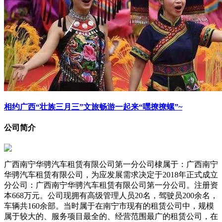
相约广西“壮族三月三”文旅畅游一起来“嘿撩撩螺”~
公司简介
广西南宁华骋汽车租赁有限公司第一分公司棣属于：广西南宁
华骋汽车租赁有限公司，为应发展需求决定于2018年正式成立
分公司：广西南宁华骋汽车租赁有限公司第一分公司。注册资
本668万元。公司现拥有高级管理人员20名，驾驶员200余名，
车辆共160余部。当时属于在南宁市现有的租赁公司中，规模
属于较大的、服务项目最全的、经营范围最广的租赁公司，在