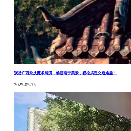
​观赏广西杂技魔术展演，畅游南宁美景，轻松搞定交通难题！
2025-05-15