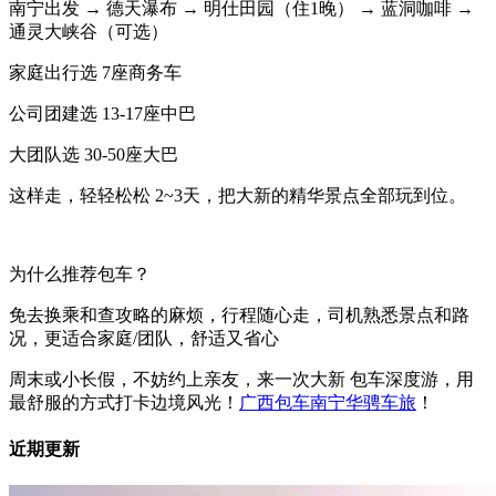
南宁出发 → 德天瀑布 → 明仕田园（住1晚） → 蓝洞咖啡 →
通灵大峡谷（可选）
家庭出行选 7座商务车
公司团建选 13-17座中巴
大团队选 30-50座大巴
这样走，轻轻松松 2~3天，把大新的精华景点全部玩到位。
为什么推荐包车？
免去换乘和查攻略的麻烦，行程随心走，司机熟悉景点和路
况，更适合家庭/团队，舒适又省心
周末或小长假，不妨约上亲友，来一次大新 包车深度游，用
最舒服的方式打卡边境风光！
广西包车南宁华骋车旅
！
近期更新