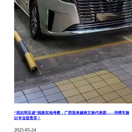
“胡志明足迹”线路实地考察，广西迎来越南文旅代表团——华骋车旅
以专业迎贵宾！
2025-05-24