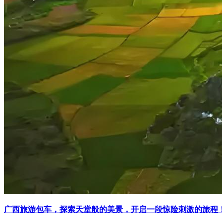
广西旅游包车，探索天堂般的美景，开启一段惊险刺激的旅程