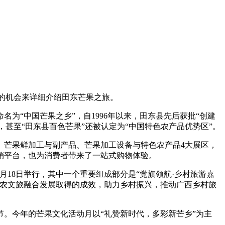
佳的机会来详细介绍田东芒果之旅。
为“中国芒果之乡”，自1996年以来，田东县先后获批“创建
，甚至“田东县百色芒果”还被认定为“中国特色农产品优势区”。
果、芒果鲜加工与副产品、芒果加工设备与特色农产品4大展区，
销平台，也为消费者带来了一站式购物体验。
7月18日举行，其中一个重要组成部分是“党旗领航·乡村旅游嘉
田东农文旅融合发展取得的成效，助力乡村振兴，推动广西乡村旅
。今年的芒果文化活动月以“礼赞新时代，多彩新芒乡”为主