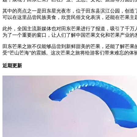
其中的亮点之一是田东星光夜市，位于田东县滨江公园，创造
可以在这里品尝民族美食，欣赏民俗文化表演，还能在芒果主
此外，全国主流新媒体也对田东芒果进行了报道，吸引了千万
为了一个重要的窗口，让人们了解中国芒果文化和芒果产业的
田东芒果之旅不仅能够品尝到新鲜甜美的芒果，还能了解芒果
受“芒山芒海”的震撼。这次芒果之旅将给游客们带来难忘的体
近期更新