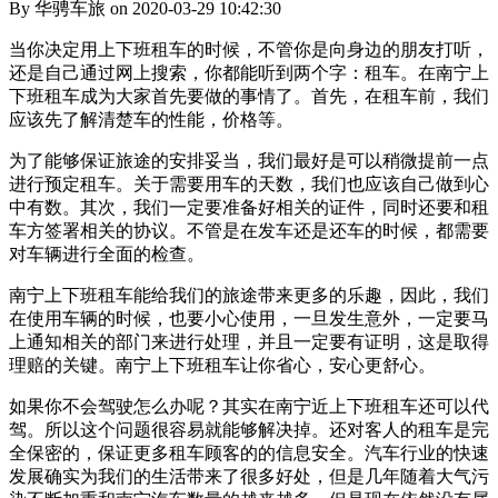
By 华骋车旅 on 2020-03-29 10:42:30
当你决定用上下班租车的时候，不管你是向身边的朋友打听，
还是自己通过网上搜索，你都能听到两个字：租车。在南宁上
下班租车成为大家首先要做的事情了。首先，在租车前，我们
应该先了解清楚车的性能，价格等。
为了能够保证旅途的安排妥当，我们最好是可以稍微提前一点
进行预定租车。关于需要用车的天数，我们也应该自己做到心
中有数。其次，我们一定要准备好相关的证件，同时还要和租
车方签署相关的协议。不管是在发车还是还车的时候，都需要
对车辆进行全面的检查。
南宁上下班租车能给我们的旅途带来更多的乐趣，因此，我们
在使用车辆的时候，也要小心使用，一旦发生意外，一定要马
上通知相关的部门来进行处理，并且一定要有证明，这是取得
理赔的关键。南宁上下班租车让你省心，安心更舒心。
如果你不会驾驶怎么办呢？其实在南宁近上下班租车还可以代
驾。所以这个问题很容易就能够解决掉。还对客人的租车是完
全保密的，保证更多租车顾客的的信息安全。汽车行业的快速
发展确实为我们的生活带来了很多好处，但是几年随着大气污