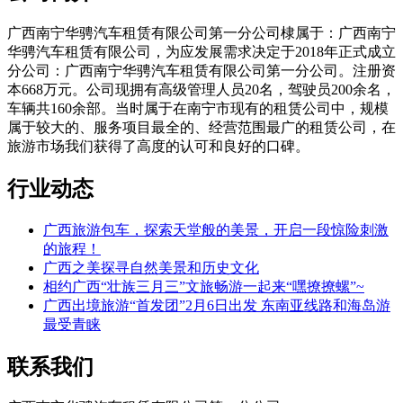
广西南宁华骋汽车租赁有限公司第一分公司棣属于：广西南宁
华骋汽车租赁有限公司，为应发展需求决定于2018年正式成立
分公司：广西南宁华骋汽车租赁有限公司第一分公司。注册资
本668万元。公司现拥有高级管理人员20名，驾驶员200余名，
车辆共160余部。当时属于在南宁市现有的租赁公司中，规模
属于较大的、服务项目最全的、经营范围最广的租赁公司，在
旅游市场我们获得了高度的认可和良好的口碑。
行业动态
广西旅游包车，探索天堂般的美景，开启一段惊险刺激
的旅程！
广西之美探寻自然美景和历史文化
相约广西“壮族三月三”文旅畅游一起来“嘿撩撩螺”~
广西出境旅游“首发团”2月6日出发 东南亚线路和海岛游
最受青睐
联系我们